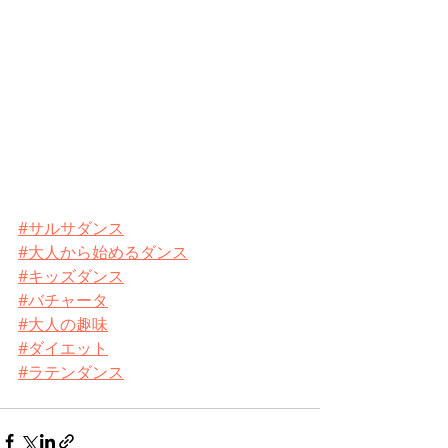
#サルサダンス
#大人から始めるダンス
#キッズダンス
#バチャータ
#大人の趣味
#ダイエット
#ラテンダンス