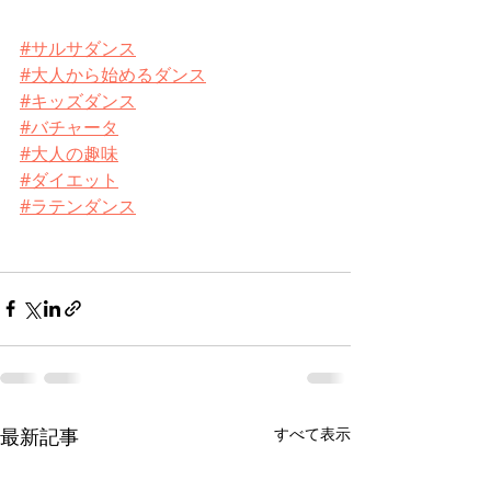
#サルサダンス
#大人から始めるダンス
#キッズダンス
#バチャータ
#大人の趣味
#ダイエット
#ラテンダンス
最新記事
すべて表示